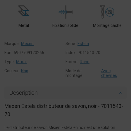
Métal
Fixation solide
Montage caché
Marque:
Mexen
Série:
Estela
Ean:
5907709120266
Index:
7011540-70
Type:
Mural
Forme:
Rond
Couleur:
Noir
Mode de
Avec
montage:
chevilles
Description
Mexen Estela distributeur de savon, noir - 7011540-
70
Le distributeur de savon Mexen Estela en noir est une solution