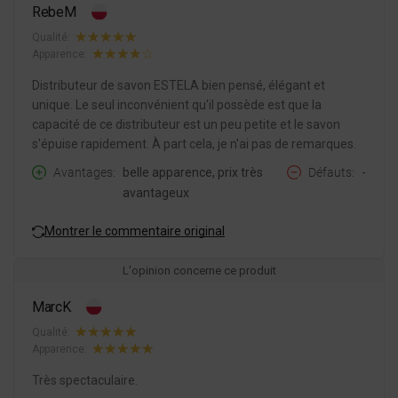
RebeM
Qualité:
Apparence:
Distributeur de savon ESTELA bien pensé, élégant et
unique. Le seul inconvénient qu'il possède est que la
capacité de ce distributeur est un peu petite et le savon
s'épuise rapidement. À part cela, je n'ai pas de remarques.
Avantages
belle apparence, prix très
Défauts
-
avantageux
Montrer le commentaire original
L'opinion concerne ce produit
MarcK
Qualité:
Apparence:
Très spectaculaire.