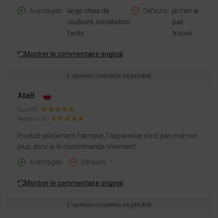
Avantages
large choix de
Défauts
je n'en ai
couleurs, installation
pas
facile
trouvé
Montrer le commentaire original
L'opinion concerne ce produit
AliaB
Qualité:
Apparence:
Produit solidement fabriqué, l'apparence n'est pas mal non
plus, donc je le recommande vivement.
Avantages
-
Défauts
-
Montrer le commentaire original
L'opinion concerne ce produit