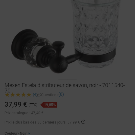
Mexen Estela distributeur de savon, noir - 7011540-
70
(0)
(4)
Questions
37,99 €
19,85%
(TTC)
Prix catalogue :
47,40 €
Prix ​​le plus bas des 30 derniers jours: 37,99 €
Couleur
- Noir