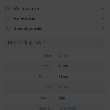
Montage caché
PerfectClean
2 ans de garantie
Détails du produit
Série
Estela
Largeur
18 cm
Hauteur
21 cm
Type
Mural
Couleur
Noir
Matériau
Verre/Métal