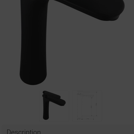
Description