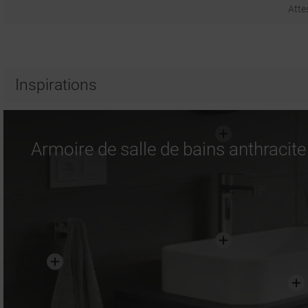
Atte
Inspirations
Armoire de salle de bains anthracit