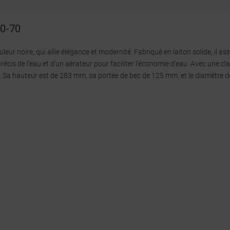
10-70
r noire, qui allie élégance et modernité. Fabriqué en laiton solide, il ass
cis de l'eau et d'un aérateur pour faciliter l'économie d'eau. Avec une clas
ante. Sa hauteur est de 283 mm, sa portée de bec de 125 mm, et le diamètre