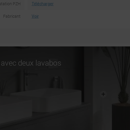
station PZH
Télécharger
Fabricant
Voir
e avec deux lavabos