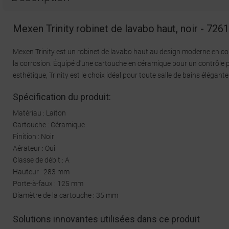
Mexen Trinity robinet de lavabo haut, noir - 726
Mexen Trinity est un robinet de lavabo haut au design moderne en couleu
la corrosion. Équipé d'une cartouche en céramique pour un contrôle pré
esthétique, Trinity est le choix idéal pour toute salle de bains élég
Spécification du produit:
Matériau : Laiton
Cartouche : Céramique
Finition : Noir
Aérateur : Oui
Classe de débit : A
Hauteur : 283 mm
Porte-à-faux : 125 mm
Diamètre de la cartouche : 35 mm
Solutions innovantes utilisées dans ce produit