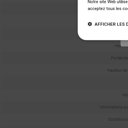
Notre site Web utilise
acceptez tous les co
Bou
AFFICHER LES 
Avec
Hauteur
Portée de
Hauteur de 
Mo
Informations sur
Conditions