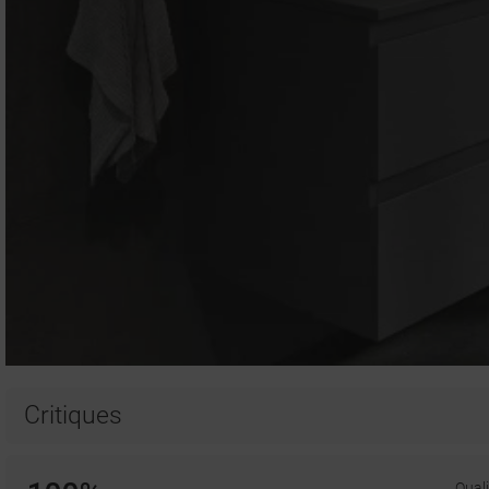
Critiques
Quali