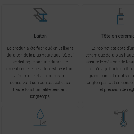
Laiton
Tête en cérami
Le produit a été fabriqué en utilisant
Le robinet est doté d'un
du laiton de la plus haute qualité, qui
céramique de la plus haute
se distingue par une durabilité
assure le mélange de l'eau
exceptionnelle. Le laiton est résistant
un réglage fluide du flux. 
à l'humidité et à la corrosion,
grand confort d'utilisat
conservant son bon aspect et sa
longtemps, tout en conserv
haute fonctionnalité pendant
et précision de rég
longtemps.