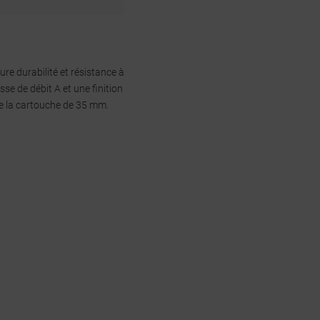
ure durabilité et résistance à
se de débit A et une finition
 de la cartouche de 35 mm.