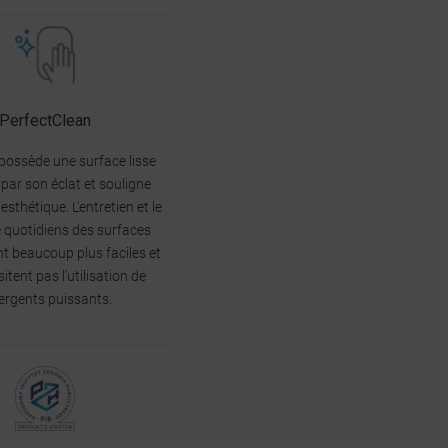
PerfectClean
 possède une surface lisse
 par son éclat et souligne
esthétique. L'entretien et le
 quotidiens des surfaces
t beaucoup plus faciles et
itent pas l'utilisation de
ergents puissants.