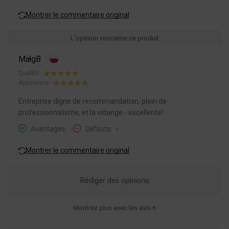
Montrer le commentaire original
L'opinion concerne ce produit
MałgB
Qualité:
Apparence:
Entreprise digne de recommandation, plein de
professionnalisme, et la vidange - excellente!
Avantages
-
Défauts
-
Montrer le commentaire original
Rédiger des opinions
Montrez plus avec les avis 6