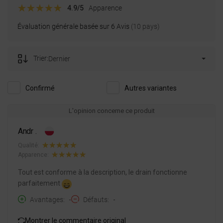
4.9
/5
Apparence
Évaluation générale basée sur 6 Avis
(10 pays)
Trier:
Dernier
Confirmé
Autres variantes
L'opinion concerne ce produit
Andr .
Qualité:
Apparence:
Tout est conforme à la description, le drain fonctionne
parfaitement
Avantages
-
Défauts
-
Montrer le commentaire original