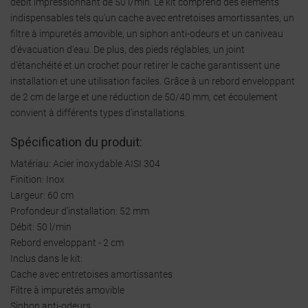
débit impressionnant de 50 l/min. Le kit comprend des éléments
indispensables tels qu'un cache avec entretoises amortissantes, un
filtre à impuretés amovible, un siphon anti-odeurs et un caniveau
d'évacuation d'eau. De plus, des pieds réglables, un joint
d'étanchéité et un crochet pour retirer le cache garantissent une
installation et une utilisation faciles. Grâce à un rebord enveloppant
de 2 cm de large et une réduction de 50/40 mm, cet écoulement
convient à différents types d'installations.
Spécification du produit:
Matériau: Acier inoxydable AISI 304
Finition: Inox
Largeur: 60 cm
Profondeur d'installation: 52 mm
Débit: 50 l/min
Rebord enveloppant - 2 cm
Inclus dans le kit:
Cache avec entretoises amortissantes
Filtre à impuretés amovible
Siphon anti-odeurs