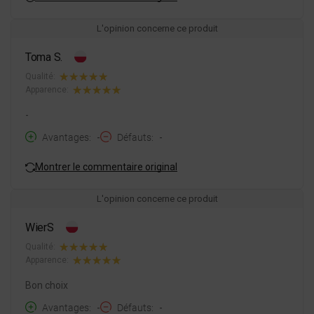
L'opinion concerne ce produit
Toma S.
Qualité:
Apparence:
-
Avantages
-
Défauts
-
Montrer le commentaire original
L'opinion concerne ce produit
WierS
Qualité:
Apparence:
Bon choix
Avantages
-
Défauts
-