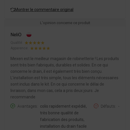
Montrer le commentaire original
L'opinion concerne ce produit
NeliO
Qualité:
Apparence:
Mexen est le meilleur magasin de robinetterie ! Les produits
sont très bien fabriqués, durables et solides. En ce qui
concerne le drain, il est également très bien conçu.
L'installation est très simple, tous les éléments nécessaires
sont inclus dans le kit. En ce qui concerne le délai de
livraison, dans mon cas, cela a pris deux jours. Je
recommande
Avantages
colis rapidement expédié,
Défauts
-
très bonne qualité de
fabrication des produits,
installation du drain facile