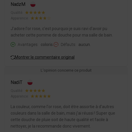
NadzM
Qualité:
Apparence:
J'adore l'or rose, c'est pourquoi je suis ravi d'avoir pu
acheter cette pomme de douche pour ma salle de bain.
Avantages
coloris.
Défauts
aucun.
Montrer le commentaire original
L'opinion concerne ce produit
NadiT
Qualité:
Apparence:
La couleur, comme l'or rose, doit être assortie à d'autres
couleurs dans la salle de bain, mais j'ai réussi ! Super que
cette douche de pluie soit de haute qualité et facile à
nettoyer, je la recommande donc vivement.