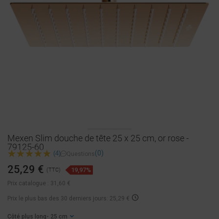
Mexen Slim douche de tête 25 x 25 cm, or rose -
79125-60
(0)
(4)
Questions
25,29 €
19,97%
(TTC)
Prix catalogue :
31,60 €
Prix ​​le plus bas des 30 derniers jours: 25,29 €
Côté plus long
- 25 cm