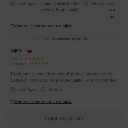
Avantages
couleur, autres teintes
Défauts
il n'y
au choix, haute qualité.
en a
pas.
Montrer le commentaire original
L'opinion concerne ce produit
SajmŁ
Qualité:
Apparence:
Très bonne colonne de douche, il ne s'agit pas seulement
du design, mais aussi de la haute qualité - je recommande !
Avantages
-
Défauts
-
Montrer le commentaire original
Rédiger des opinions