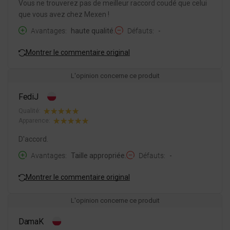
Vous ne trouverez pas de meilleur raccord coudé que celui
que vous avez chez Mexen !
Avantages
haute qualité.
Défauts
-
Montrer le commentaire original
L'opinion concerne ce produit
FediJ
Qualité:
Apparence:
D'accord.
Avantages
Taille appropriée.
Défauts
-
Montrer le commentaire original
L'opinion concerne ce produit
DamaK