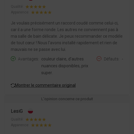
Qualité:
Apparence:
Je voulais précisément un raccord coudé comme celui-ci,
car il a une forme ronde. Les autres ne conviennent pas à
ma salle de bain délicate. Je peux recommander ce modèle
de tout cœur ! Nous l'avons installé rapidement et rien de
mauvais ne se passe avec lui.
Avantages
couleur claire, d'autres
Défauts
-
nuances disponibles, prix
super.
Montrer le commentaire original
L'opinion concerne ce produit
LesiG
Qualité:
Apparence: