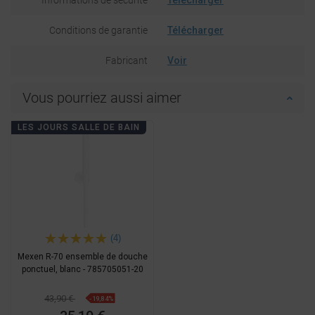
Conditions de garantie
Télécharger
Fabricant
Voir
Vous pourriez aussi aimer
LES JOURS SALLE DE BAIN
(4)
Mexen R-70 ensemble de douche
ponctuel, blanc - 785705051-20
43,90 €
-19,84%