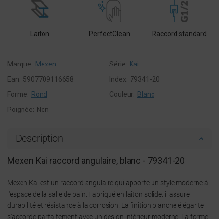
Laiton
PerfectClean
Raccord standard
Marque:
Mexen
Série:
Kai
Ean:
5907709116658
Index:
79341-20
Forme:
Rond
Couleur:
Blanc
Poignée:
Non
Description
Mexen Kai raccord angulaire, blanc - 79341-20
Mexen Kai est un raccord angulaire qui apporte un style moderne à
l'espace de la salle de bain. Fabriqué en laiton solide, il assure
durabilité et résistance à la corrosion. La finition blanche élégante
s'accorde parfaitement avec un design intérieur moderne. La forme