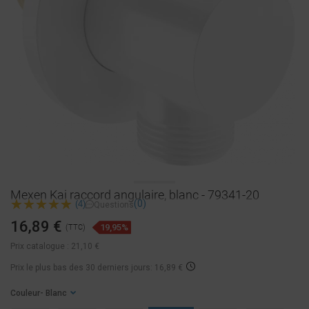
Mexen Kai raccord angulaire, blanc - 79341-20
(0)
(4)
Questions
16,89 €
19,95%
(TTC)
Prix catalogue :
21,10 €
Prix ​​le plus bas des 30 derniers jours: 16,89 €
Couleur
- Blanc