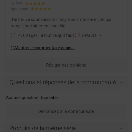
Qualité:
Apparence:
J'ai trouvé ici un raccord d'angle bon marché et joli, qui
remplit parfaitement son rôle.
Avantages
a tout ce qu'il faut.
Défauts
-
Montrer le commentaire original
Rédiger des opinions
Questions et réponses de la communauté
Aucune question disponible.
Demandez à la communauté
Produits de la même série